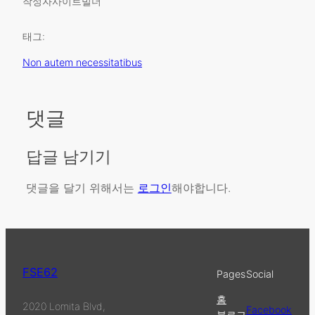
작성자
사이트빌더
태그:
Non autem necessitatibus
댓글
답글 남기기
댓글을 달기 위해서는
로그인
해야합니다.
FSE62
Pages
Social
홈
2020 Lomita Blvd,
Facebook
블로그