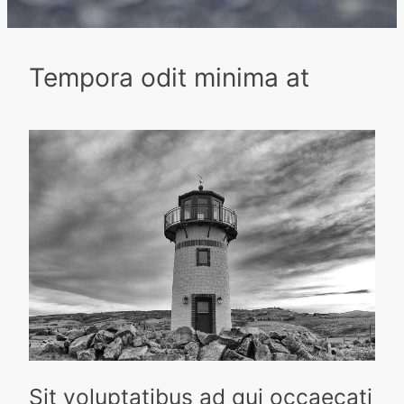
Tempora odit minima at
Sit voluptatibus ad qui occaecati