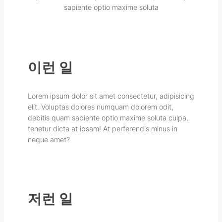
sapiente optio maxime soluta
이런 일
Lorem ipsum dolor sit amet consectetur, adipisicing
elit. Voluptas dolores numquam dolorem odit,
debitis quam sapiente optio maxime soluta culpa,
tenetur dicta at ipsam! At perferendis minus in
neque amet?
저런 일