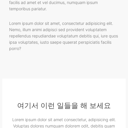
facilis ad amet et vel ducimus, numquam ipsum
temporibus pariatur.
Lorem ipsum dolor sit amet, consectetur adipisicing elit.
Nemo, illum animi adipisci sed provident voluptatem
repellendus repudiandae voluptatum debitis qui, iure quos
ipsa voluptates, iusto saepe quaerat perspiciatis facilis
porro?
여기서 이런 일들을 해 보세요
Lorem ipsum dolor sit amet consectetur, adipisicing elit.
Voluptas dolores numquam dolorem odit, debitis quam