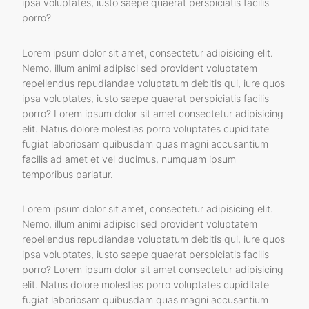
ipsa voluptates, iusto saepe quaerat perspiciatis facilis
porro?
Lorem ipsum dolor sit amet, consectetur adipisicing elit.
Nemo, illum animi adipisci sed provident voluptatem
repellendus repudiandae voluptatum debitis qui, iure quos
ipsa voluptates, iusto saepe quaerat perspiciatis facilis
porro? Lorem ipsum dolor sit amet consectetur adipisicing
elit. Natus dolore molestias porro voluptates cupiditate
fugiat laboriosam quibusdam quas magni accusantium
facilis ad amet et vel ducimus, numquam ipsum
temporibus pariatur.
Lorem ipsum dolor sit amet, consectetur adipisicing elit.
Nemo, illum animi adipisci sed provident voluptatem
repellendus repudiandae voluptatum debitis qui, iure quos
ipsa voluptates, iusto saepe quaerat perspiciatis facilis
porro? Lorem ipsum dolor sit amet consectetur adipisicing
elit. Natus dolore molestias porro voluptates cupiditate
fugiat laboriosam quibusdam quas magni accusantium