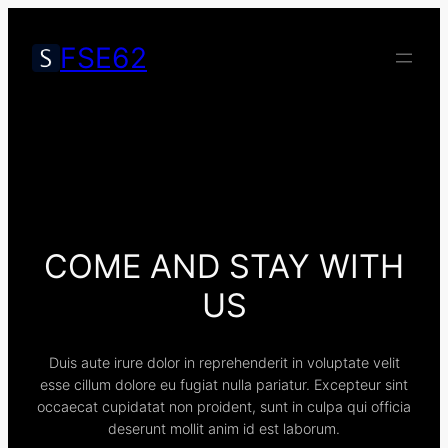
FSE62
COME AND STAY WITH
US
Duis aute irure dolor in reprehenderit in voluptate velit
esse cillum dolore eu fugiat nulla pariatur. Excepteur sint
occaecat cupidatat non proident, sunt in culpa qui officia
deserunt mollit anim id est laborum.