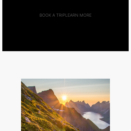
BOOK A TRIP
LEARN MORE