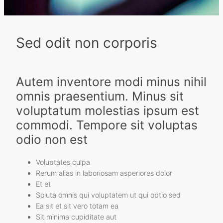
Sed odit non corporis
Autem inventore modi minus nihil
omnis praesentium. Minus sit
voluptatum molestias ipsum est
commodi. Tempore sit voluptas
odio non est
Voluptates culpa
Rerum alias in laboriosam asperiores dolor
Et et
Soluta omnis qui voluptatem ut qui optio sed
Ea sit et sit vero totam ea
Sit minima cupiditate aut