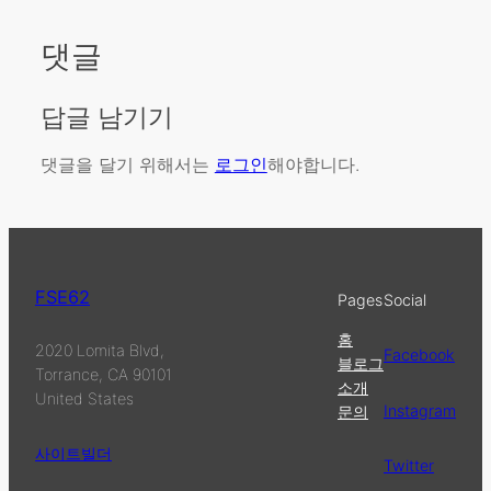
댓글
답글 남기기
댓글을 달기 위해서는
로그인
해야합니다.
FSE62
Pages
Social
홈
2020 Lomita Blvd,
Facebook
블로그
Torrance, CA 90101
소개
United States
Instagram
문의
사이트빌더
Twitter