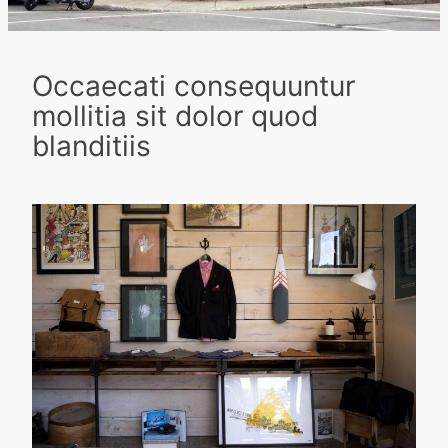
Occaecati consequuntur
mollitia sit dolor quod
blanditiis