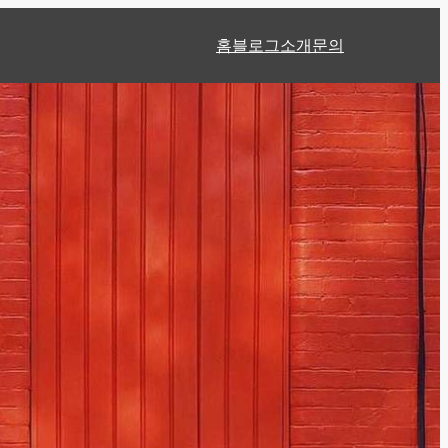
홈
블로그
소개
문의