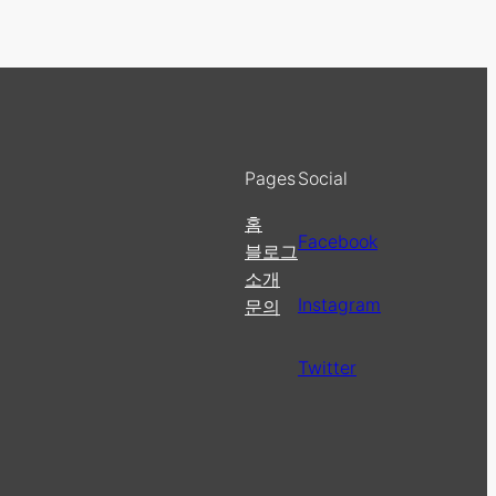
Pages
Social
홈
Facebook
블로그
소개
Instagram
문의
Twitter