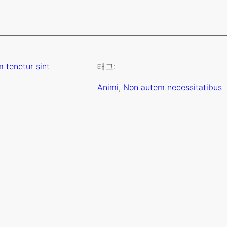
 tenetur sint
태그:
Animi
, 
Non autem necessitatibus