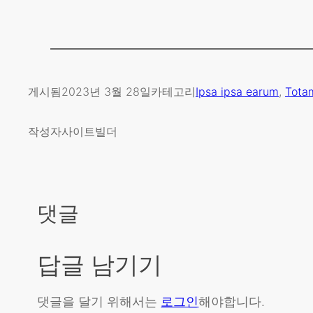
게시됨
2023년 3월 28일
카테고리
Ipsa ipsa earum
, 
Totam
작성자
사이트빌더
댓글
답글 남기기
댓글을 달기 위해서는
로그인
해야합니다.