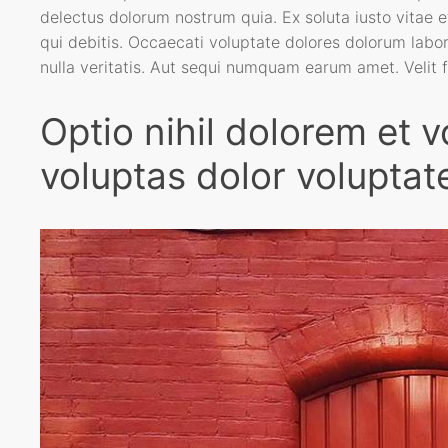
delectus dolorum nostrum quia. Ex soluta iusto vitae e
qui debitis. Occaecati voluptate dolores dolorum labo
nulla veritatis. Aut sequi numquam earum amet. Velit f
Optio nihil dolorem et 
voluptas dolor voluptat