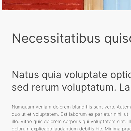
Necessitatibus quis
Natus quia voluptate opti
sed rerum voluptatum. La
Numquam veniam dolorem blanditiis sunt vero. Autem v
quo ut et voluptatem. Est laborum ea pariatur nihil ut
illo. Vitae quis dolorem corporis qui voluptatem sint.
dolorum explicabo laudantium debitis hic. Minima pra