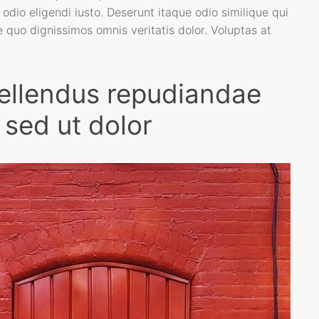
odio eligendi iusto. Deserunt itaque odio similique qui
quo dignissimos omnis veritatis dolor. Voluptas at
pellendus repudiandae
 sed ut dolor